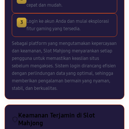
cepat dan mudah.
Login ke akun Anda dan mulai eksplorasi
fitur gaming yang tersedia.
Sebagai platform yang mengutamakan kepercayaan
dan keamanan, Slot Mahjong menyarankan setiap
pengguna untuk memastikan keaslian situs
sebelum mengakses. Sistem login dirancang efisien
dengan perlindungan data yang optimal, sehingga
memberikan pengalaman bermain yang nyaman,
stabil, dan berkualitas.
Keamanan Terjamin di Slot
Mahjong