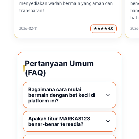
menyediakan wadah bermain yang aman dan
ben
transparan!
ban
hati
2026-02-11
★★★★ 4.0
2026
Pertanyaan Umum
(FAQ)
Bagaimana cara mulai
bermain dengan bet kecil di
platform ini?
Apakah fitur MARKAS123
benar-benar tersedia?