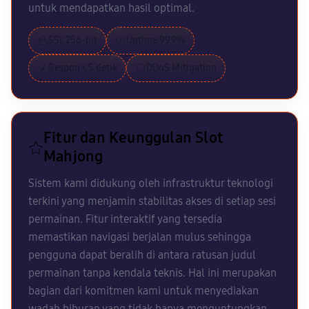
untuk mendapatkan hasil optimal.
SSL 256-bit
Uptime 99.9%
Respon < 5 detik
DDoS Mitigation
Fitur dan Keunggulan Slot
Mahjong
Sistem kami didukung oleh infrastruktur teknologi
terkini yang menjamin stabilitas akses di setiap sesi
permainan. Fitur interaktif yang tersedia
memastikan navigasi berjalan mulus sehingga
pengguna dapat beralih di antara ratusan judul
permainan tanpa kendala teknis. Hal ini merupakan
bagian dari komitmen kami untuk menyediakan
wadah hiburan yang tidak hanya menguntungkan