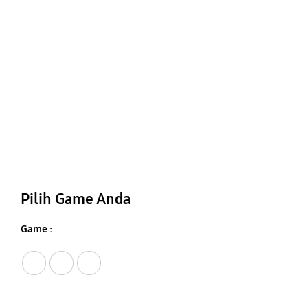
Pilih Game Anda
Game :
Mahjong Ways
Sweet Bonanza
Gates of Olympus