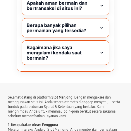
Apakah aman bermain dan
bertransaksi di situs ini?
Berapa banyak pilihan
permainan yang tersedia?
Bagaimana jika saya
mengalami kendala saat
bermain?
Selamat datang di platform
Slot Mahjong
. Dengan mengakses dan
menggunakan situs ini, Anda secara otomatis dianggap menyetujui serta
tunduk pada pedoman Syarat & Ketentuan yang berlaku. Kami
menghimbau Anda untuk meninjau poin-poin berikut secara saksama
sebelum memanfaatkan layanan kami.
1. Kesepakatan Akses Pengguna
Melalui interaksi Anda di Slot Mahjong, Anda memberikan pernyataan