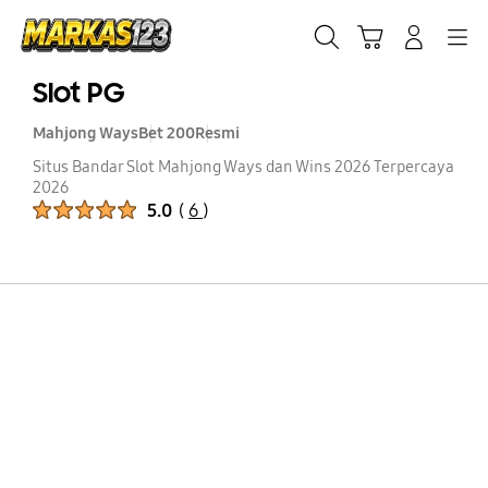
Skip
to
Cari
Troli
Login
Navigation
content
Slot PG
Mahjong Ways
Bet 200
Resmi
Situs Bandar Slot Mahjong Ways dan Wins 2026 Terpercaya
2026
Peringkat Produk :
5.0
(
6
)
Jumlah Peringkat :